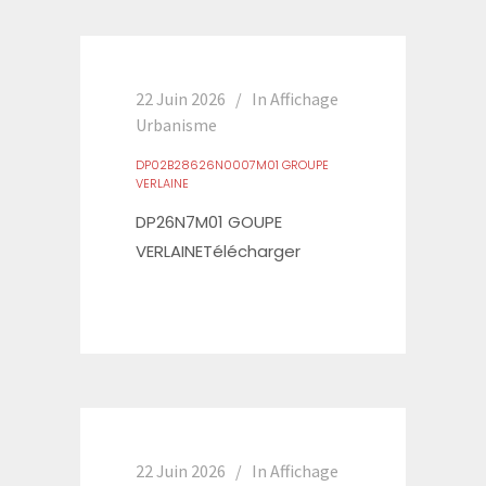
22 Juin 2026
In
Affichage
Urbanisme
DP02B28626N0007M01 GROUPE
VERLAINE
DP26N7M01 GOUPE
VERLAINETélécharger
22 Juin 2026
In
Affichage