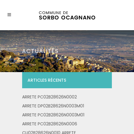
ACTUALITÉS
ARTICLES RÉCENTS
ARRETE PC02B28626N0002
ARRETE DP02B28626N0003M01
ARRETE PC02B28626N0003M01
ARRETE PC02B28626N0006
CU02B28626N0010 ARRETE