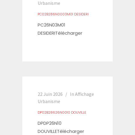
Urbanisme
PC02B286N0003M01 DESIDERI
PC26N03M01
DESIDERITélécharger
22 Juin 2026
In
Affichage
Urbanisme
DP02B28626N0010 DOUVILLE
DPDP26N10
DOUVILLETélécharger