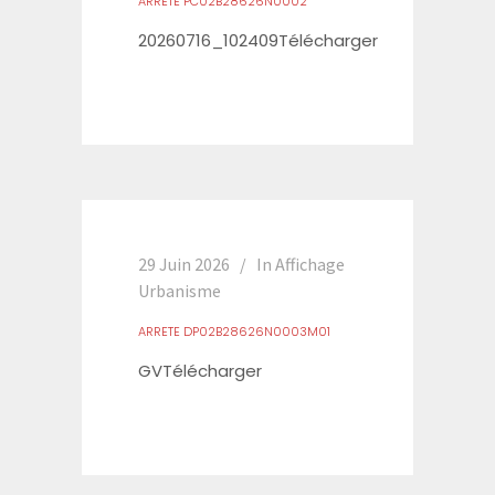
ARRETE PC02B28626N0002
20260716_102409Télécharger
29 Juin 2026
In
Affichage
Urbanisme
ARRETE DP02B28626N0003M01
GVTélécharger