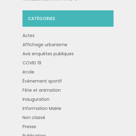
CATÉGORIES
Actes
Affichage urbanisme
Avis enquêtes publiques
COVID 19
école
Événement sportif
Fête et animation
Inauguration
Information Mairie
Non classé
Presse
Publication